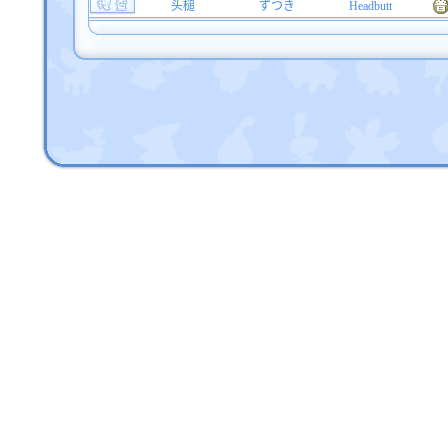
头槌
ずつき
Headbutt