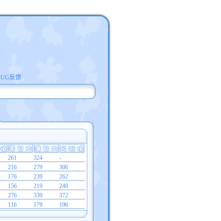
BUG反馈
261
324
-
216
279
306
176
239
262
156
219
240
276
339
372
116
179
196