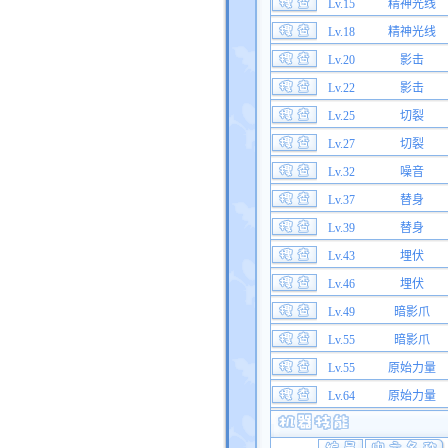
Lv.15
精神光线
Lv.18
精神光线
Lv.20
影击
Lv.22
影击
Lv.25
切裂
Lv.27
切裂
Lv.32
噪音
Lv.37
替身
Lv.39
替身
Lv.43
埋伏
Lv.46
埋伏
Lv.49
暗影爪
Lv.55
暗影爪
Lv.55
原始力量
Lv.64
原始力量