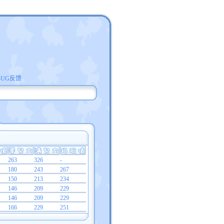
BUG反馈
263
326
-
180
243
267
150
213
234
146
209
229
146
209
229
166
229
251