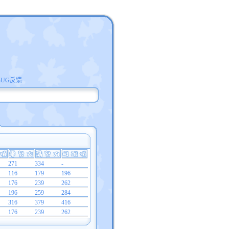
BUG反馈
271
334
-
116
179
196
176
239
262
196
259
284
316
379
416
176
239
262