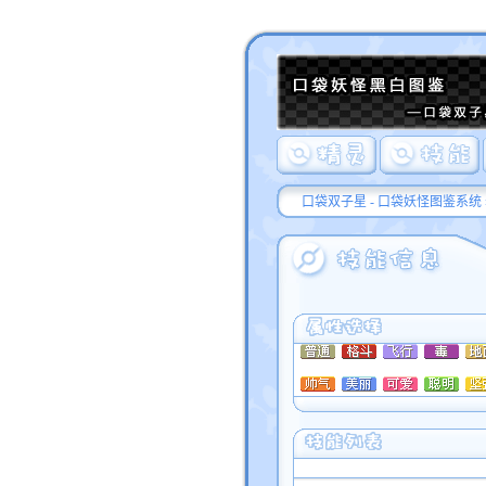
口袋双子星 - 口袋妖怪图鉴系统