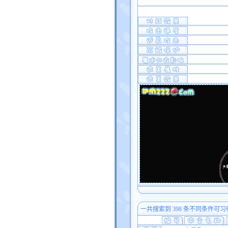
一共搜索到 398 条不同条件可习