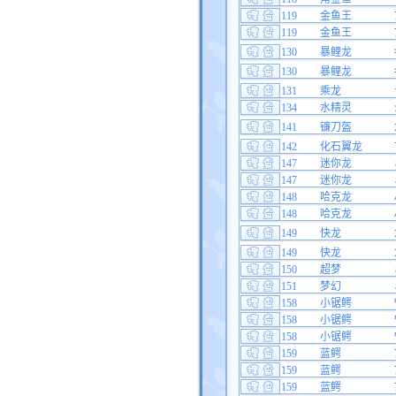
119
金鱼王
119
金鱼王
130
暴鲤龙
130
暴鲤龙
131
乘龙
134
水精灵
141
镰刀盔
142
化石翼龙
147
迷你龙
147
迷你龙
148
哈克龙
148
哈克龙
149
快龙
149
快龙
150
超梦
151
梦幻
158
小锯鳄
158
小锯鳄
158
小锯鳄
159
蓝鳄
159
蓝鳄
159
蓝鳄