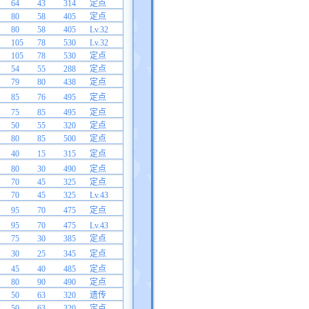
64
43
314
定点
80
58
405
定点
80
58
405
Lv.32
105
78
530
Lv.32
105
78
530
定点
54
55
288
定点
79
80
438
定点
85
76
495
定点
75
85
495
定点
50
55
320
定点
80
85
500
定点
40
15
315
定点
80
30
490
定点
70
45
325
定点
70
45
325
Lv.43
95
70
475
定点
95
70
475
Lv.43
75
30
385
定点
30
25
345
定点
45
40
485
定点
80
90
490
定点
50
63
320
遗传
50
63
320
定点