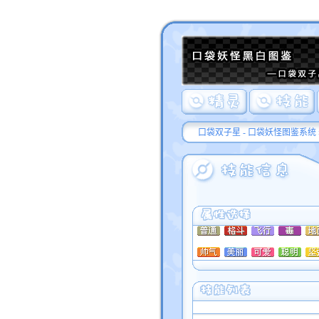
口袋双子星 - 口袋妖怪图鉴系统