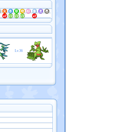
Lv.36