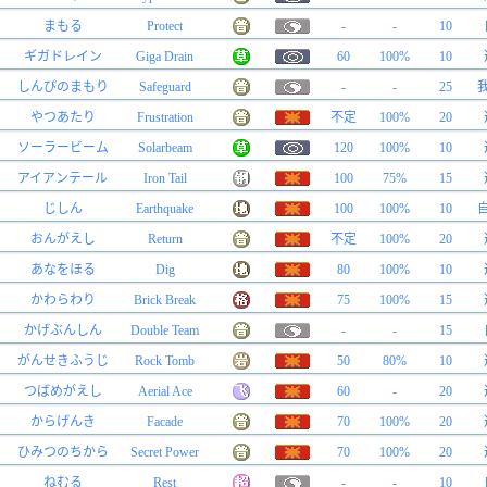
まもる
Protect
-
-
10
ギガドレイン
Giga Drain
60
100%
10
しんぴのまもり
Safeguard
-
-
25
やつあたり
Frustration
不定
100%
20
ソーラービーム
Solarbeam
120
100%
10
アイアンテール
Iron Tail
100
75%
15
じしん
Earthquake
100
100%
10
おんがえし
Return
不定
100%
20
あなをほる
Dig
80
100%
10
かわらわり
Brick Break
75
100%
15
かげぶんしん
Double Team
-
-
15
がんせきふうじ
Rock Tomb
50
80%
10
つばめがえし
Aerial Ace
60
-
20
からげんき
Facade
70
100%
20
ひみつのちから
Secret Power
70
100%
20
ねむる
Rest
-
-
10