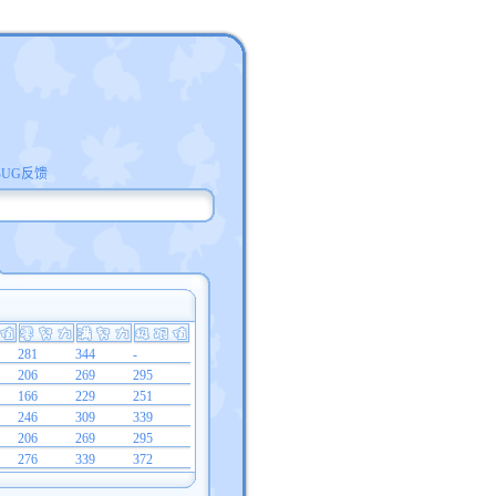
BUG反馈
281
344
-
206
269
295
166
229
251
246
309
339
206
269
295
276
339
372