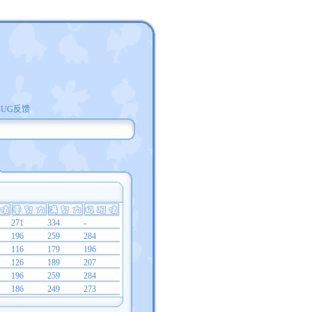
BUG反馈
271
334
-
196
259
284
116
179
196
126
189
207
196
259
284
186
249
273