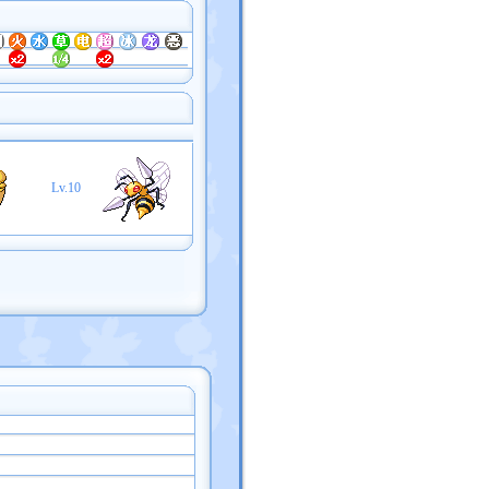
Lv.10