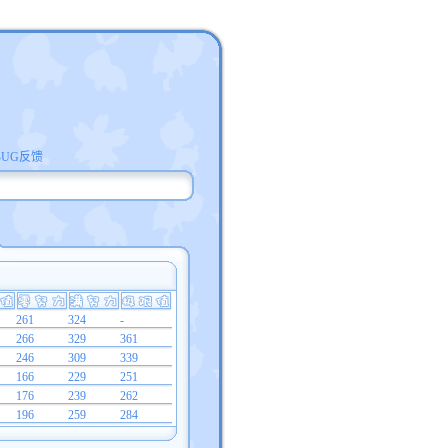
BUG反馈
261
324
-
266
329
361
246
309
339
166
229
251
176
239
262
196
259
284