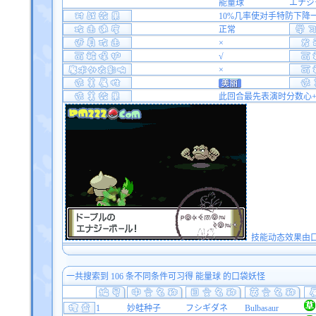
能量球
エナジ
10%几率使对手特防下降
正常
×
√
×
此回合最先表演时分数心+
技能动态效果由口袋双
一共搜索到 106 条不同条件可习得 能量球 的口袋妖怪
1
妙蛙种子
フシギダネ
Bulbasaur