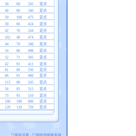
30
60
245
定点
40
80
340
定点
50
100
475
定点
50
66
424
定点
42
70
244
定点
102
40
474
定点
44
70
348
定点
54
80
498
定点
52
71
505
定点
42
91
411
定点
61
66
330
定点
86
91
460
定点
115
80
545
定点
56
95
515
定点
75
95
510
定点
100
100
600
定点
120
120
720
定点
口袋双子星 - 口袋妖怪图鉴系统