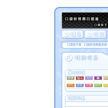
口袋双子星 - 口袋妖怪图鉴系统