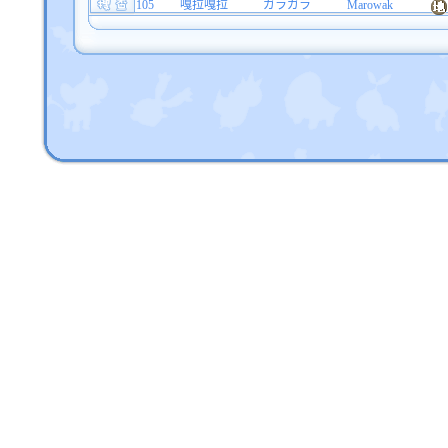
105
嘎拉嘎拉
ガラガラ
Marowak