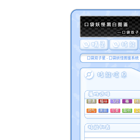
口袋双子星 - 口袋妖怪图鉴系统