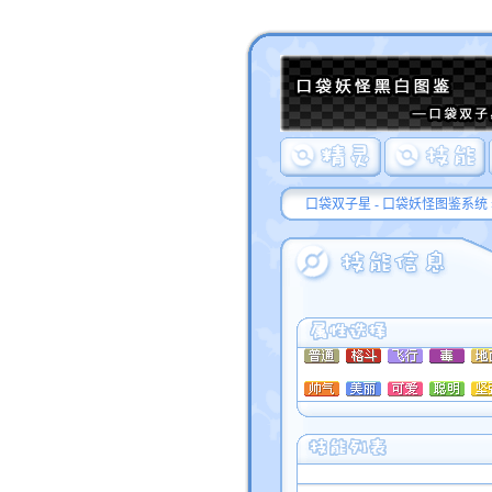
口袋双子星 - 口袋妖怪图鉴系统