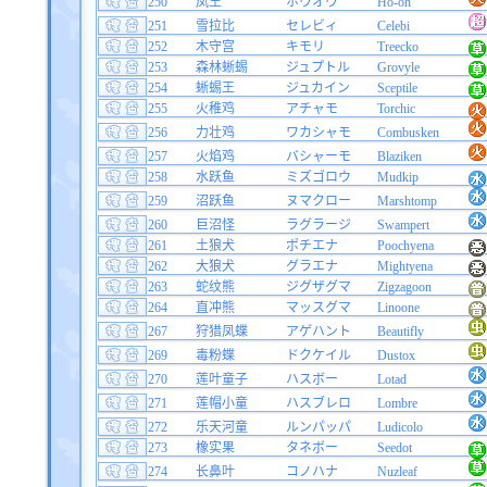
250
凤王
ホウオウ
Ho-oh
251
雪拉比
セレビィ
Celebi
252
木守宫
キモリ
Treecko
253
森林蜥蜴
ジュプトル
Grovyle
254
蜥蜴王
ジュカイン
Sceptile
255
火稚鸡
アチャモ
Torchic
256
力壮鸡
ワカシャモ
Combusken
257
火焰鸡
バシャーモ
Blaziken
258
水跃鱼
ミズゴロウ
Mudkip
259
沼跃鱼
ヌマクロー
Marshtomp
260
巨沼怪
ラグラージ
Swampert
261
土狼犬
ポチエナ
Poochyena
262
大狼犬
グラエナ
Mightyena
263
蛇纹熊
ジグザグマ
Zigzagoon
264
直冲熊
マッスグマ
Linoone
267
狩猎凤蝶
アゲハント
Beautifly
269
毒粉蝶
ドクケイル
Dustox
270
莲叶童子
ハスボー
Lotad
271
莲帽小童
ハスブレロ
Lombre
272
乐天河童
ルンパッパ
Ludicolo
273
橡实果
タネボー
Seedot
274
长鼻叶
コノハナ
Nuzleaf