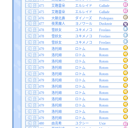
475
艾路雷朵
エルレイド
Gallade
475
艾路雷朵
エルレイド
Gallade
476
大朝北鼻
ダイノーズ
Probopass
477
夜黑魔人
ヨノワール
Dusknoir
478
雪妖女
ユキメノコ
Froslass
478
雪妖女
ユキメノコ
Froslass
478
雪妖女
ユキメノコ
Froslass
479
洛托姆
ロトム
Rotom
479
洛托姆
ロトム
Rotom
479
洛托姆
ロトム
Rotom
479
洛托姆
ロトム
Rotom
479
洛托姆
ロトム
Rotom
479
洛托姆
ロトム
Rotom
479
洛托姆
ロトム
Rotom
479
洛托姆
ロトム
Rotom
479
洛托姆
ロトム
Rotom
479
洛托姆
ロトム
Rotom
479
洛托姆
ロトム
Rotom
479
洛托姆
ロトム
Rotom
480
由克希
ユクシー
Uxie