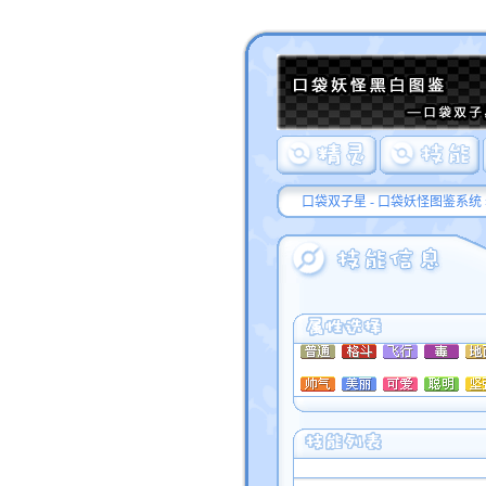
口袋双子星 - 口袋妖怪图鉴系统