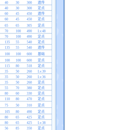
40
30
300
遗传
40
30
300
定点
60
45
450
遗传
60
45
450
定点
65
65
305
定点
70
100
490
Lv.48
70
100
490
定点
135
55
540
定点
135
55
540
遗传
100
100
600
基础
100
100
600
定点
115
80
518
定点
35
50
260
Lv.39
35
50
260
Lv.36
35
50
260
定点
55
70
380
定点
80
60
330
定点
110
80
470
定点
75
50
310
定点
105
80
490
定点
80
65
425
定点
80
65
425
Lv.38
56
85
350
定点