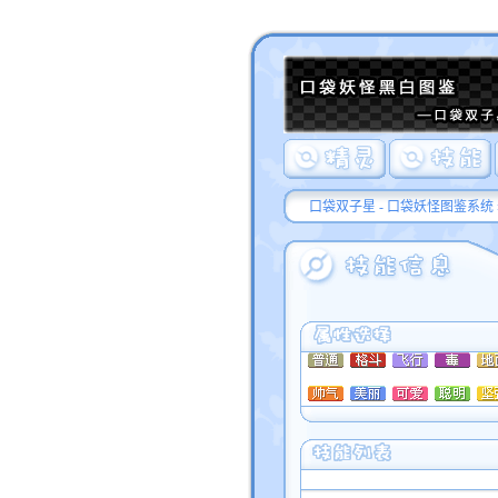
口袋双子星 - 口袋妖怪图鉴系统