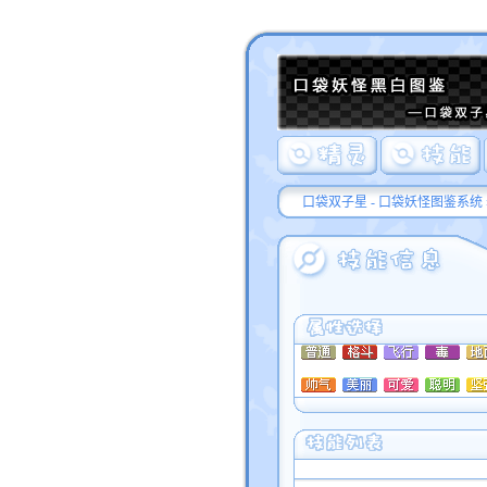
口袋双子星 - 口袋妖怪图鉴系统