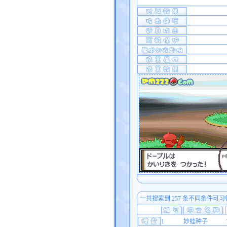
一共搜索到 257 条不同条件可习
1
妙蛙种子