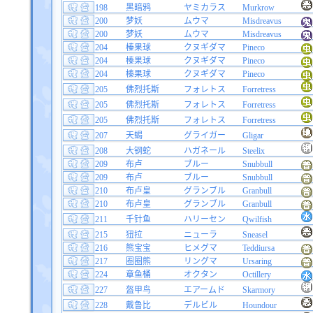
198
黑暗鸦
ヤミカラス
Murkrow
200
梦妖
ムウマ
Misdreavus
200
梦妖
ムウマ
Misdreavus
204
榛果球
クヌギダマ
Pineco
204
榛果球
クヌギダマ
Pineco
204
榛果球
クヌギダマ
Pineco
205
佛烈托斯
フォレトス
Forretress
205
佛烈托斯
フォレトス
Forretress
205
佛烈托斯
フォレトス
Forretress
207
天蝎
グライガー
Gligar
208
大钢蛇
ハガネール
Steelix
209
布卢
ブルー
Snubbull
209
布卢
ブルー
Snubbull
210
布卢皇
グランブル
Granbull
210
布卢皇
グランブル
Granbull
211
千针鱼
ハリーセン
Qwilfish
215
狃拉
ニューラ
Sneasel
216
熊宝宝
ヒメグマ
Teddiursa
217
圈圈熊
リングマ
Ursaring
224
章鱼桶
オクタン
Octillery
227
盔甲鸟
エアームド
Skarmory
228
戴鲁比
デルビル
Houndour