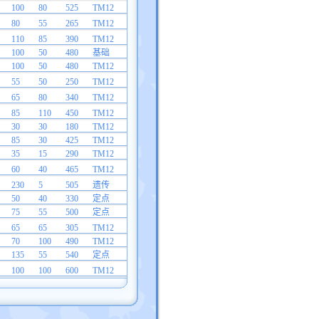
100
80
525
TM12
80
55
265
TM12
110
85
390
TM12
100
50
480
基础
100
50
480
TM12
55
50
250
TM12
65
80
340
TM12
85
110
450
TM12
30
30
180
TM12
85
30
425
TM12
35
15
290
TM12
60
40
465
TM12
230
5
505
遗传
50
40
330
定点
75
55
500
定点
65
65
305
TM12
70
100
490
TM12
135
55
540
定点
100
100
600
TM12