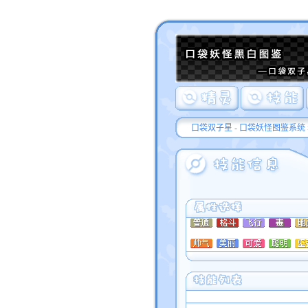
口袋双子星 - 口袋妖怪图鉴系统