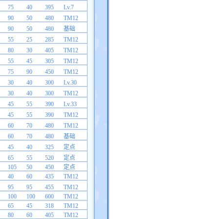
75
40
395
Lv.7
90
50
480
TM12
90
50
480
基础
55
25
285
TM12
80
30
405
TM12
55
45
305
TM12
75
90
450
TM12
30
40
300
Lv.30
30
40
300
TM12
45
55
390
Lv.33
45
55
390
TM12
60
70
480
TM12
60
70
480
基础
45
40
325
定点
65
55
520
定点
105
50
450
定点
40
60
435
TM12
95
95
455
TM12
100
100
600
TM12
65
45
318
TM12
80
60
405
TM12