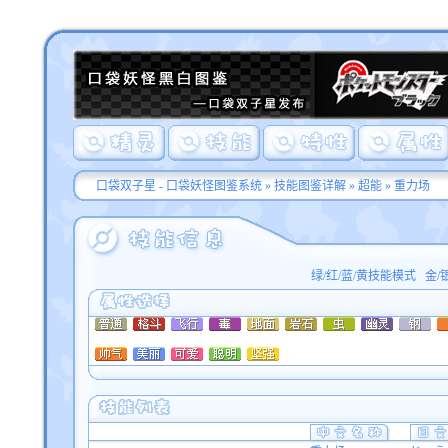
口袋双子星 - 口袋妖怪图鉴系统
»
技能图鉴详解
»
超能
» 重力场
绿/红/蓝/黄技能模式
金/