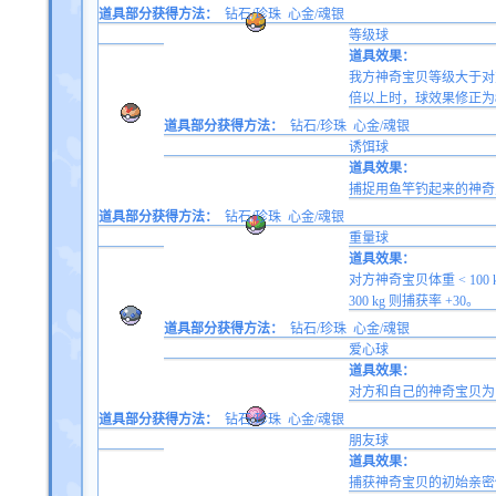
道具部分获得方法：
钻石/珍珠
心金/魂银
等级球
道具效果：
我方神奇宝贝等级大于对
倍以上时，球效果修正为
道具部分获得方法：
钻石/珍珠
心金/魂银
诱饵球
道具效果：
捕捉用鱼竿钓起来的神奇
道具部分获得方法：
钻石/珍珠
心金/魂银
重量球
道具效果：
对方神奇宝贝体重 < 100 k
300 kg 则捕获率 +30。
道具部分获得方法：
钻石/珍珠
心金/魂银
爱心球
道具效果：
对方和自己的神奇宝贝为
道具部分获得方法：
钻石/珍珠
心金/魂银
朋友球
道具效果：
捕获神奇宝贝的初始亲密修