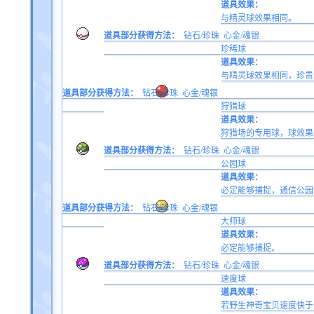
道具效果：
与精灵球效果相同。
道具部分获得方法：
钻石/珍珠
心金/魂银
珍稀球
道具效果：
与精灵球效果相同，珍贵
道具部分获得方法：
钻石/珍珠
心金/魂银
狩猎球
道具效果：
狩猎场的专用球，球效果为
道具部分获得方法：
钻石/珍珠
心金/魂银
公园球
道具效果：
必定能够捕捉，通信公园
道具部分获得方法：
钻石/珍珠
心金/魂银
大师球
道具效果：
必定能够捕捉。
道具部分获得方法：
钻石/珍珠
心金/魂银
速度球
道具效果：
若野生神奇宝贝速度快于