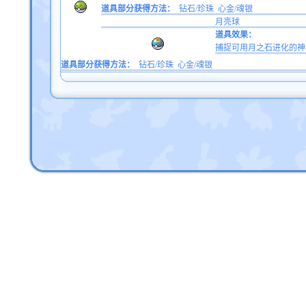
道具部分获得方法：
钻石/珍珠
心金/魂银
月亮球
道具效果：
捕捉可用月之石进化的神
道具部分获得方法：
钻石/珍珠
心金/魂银