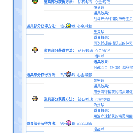
道具部分获得方法：
钻石/珍珠
心金/魂银
快速球
道具效果：
战斗开始时捕捉神奇宝贝
道具部分获得方法：
钻石/珍珠
心金/魂银
重复球
道具效果：
再次捕捉曾捕获过的神奇
道具部分获得方法：
钻石/珍珠
心金/魂银
时间球
道具效果：
对战回合（2~30）越多效
道具部分获得方法：
钻石/珍珠
心金/魂银
亲密球
道具效果：
用亲密球捕获的精灵可促
道具部分获得方法：
钻石/珍珠
心金/魂银
治疗球
道具效果：
用治疗球捕获的精灵可回
道具部分获得方法：
钻石/珍珠
心金/魂银
赠品球