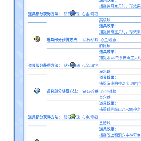
道具效果：
捕捉神奇宝贝时，球效果修
道具部分获得方法：
钻石/珍珠
心金/魂银
高级球
道具效果：
捕捉神奇宝贝时，球效果
道具部分获得方法：
钻石/珍珠
心金/魂银
触网球
道具效果：
捕捉水系/虫系神奇宝贝
道具部分获得方法：
钻石/珍珠
心金/魂银
深水球
道具效果：
捕捉海底的神奇宝贝时(包
道具部分获得方法：
钻石/珍珠
心金/魂银
巢穴球
道具效果：
捕捉低等级(LV1~29)神
道具部分获得方法：
钻石/珍珠
心金/魂银
黑暗球
道具效果：
捕捉晚上和洞穴中神奇宝