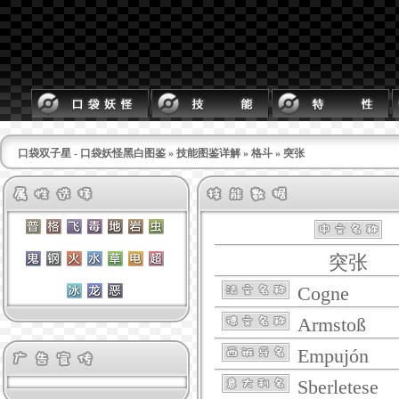
口袋双子星 - 口袋妖怪黑白图鉴
»
技能图鉴详解
»
格斗
» 突张
突张
Cogne
Armstoß
Empujón
Sberletese