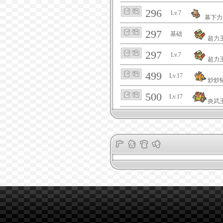
296
Lv.7
幕下力
297
基础
超力
297
Lv.7
超力
499
Lv.17
炒炒
500
Lv.17
炎武