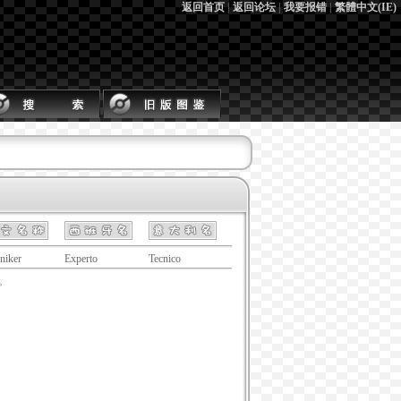
返回首页
|
返回论坛
|
我要报错
|
繁體中文(IE)
niker
Experto
Tecnico
。