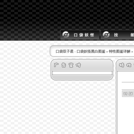
口袋双子星 - 口袋妖怪黑白图鉴
»
特性图鉴详解
»