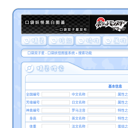
口袋双子星 - 口袋妖怪图鉴系统
»
搜索功能
基本信息
全国编号
中文名称
属性之
芳缘编号
日文名称
属性之
神奥编号
罗马注音
特性之
身高
英文名称
特性之
体重
法文名称
蛋组之