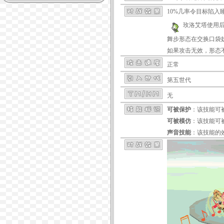
10%几率令目标陷入
玫洛艾塔
使用
舞步形态在交换口袋
如果攻击无效，形态
正常
第五世代
无
可被保护
：该技能可
可被模仿
：该技能可
声音技能
：该技能的