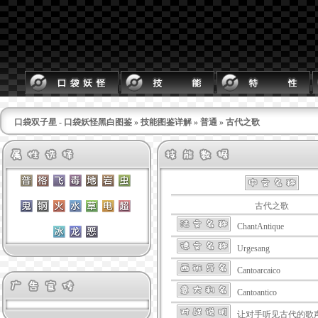
口袋双子星 - 口袋妖怪黑白图鉴
»
技能图鉴详解
»
普通
» 古代之歌
古代之歌
ChantAntique
Urgesang
Cantoarcaico
Cantoantico
让对手听见古代的歌