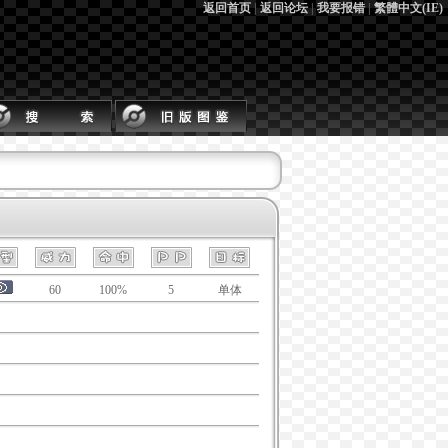
返回首页
|
返回论坛
|
我要报错
|
繁體中文(IE)
60
100%
5
单体