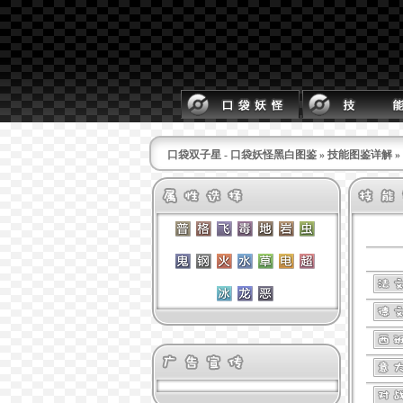
口袋双子星 - 口袋妖怪黑白图鉴
»
技能图鉴详解
»