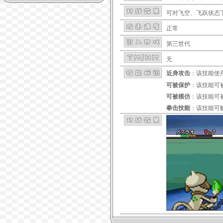
可对
飞空
、
飞跃
状态
正常
第三世代
无
近身攻击
：该技能使
可被保护
：该技能可
可被模仿
：该技能可
拳击技能
：该技能可