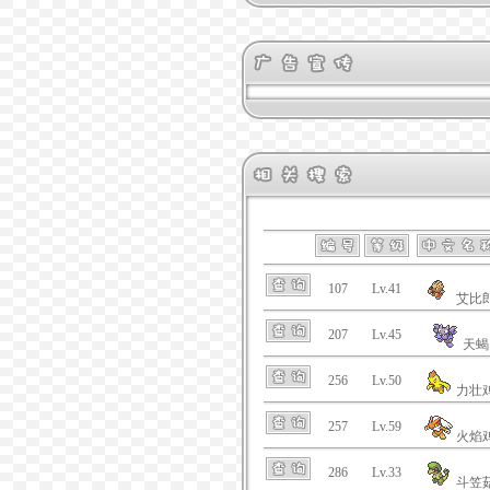
107
Lv.41
艾比
207
Lv.45
天蝎
256
Lv.50
力壮
257
Lv.59
火焰
286
Lv.33
斗笠