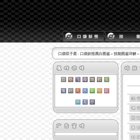
口袋双子星 - 口袋妖怪黑白图鉴
»
技能图鉴详解
»