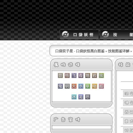
口袋双子星 - 口袋妖怪黑白图鉴
»
技能图鉴详解
»