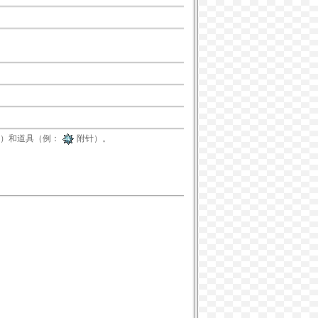
）和道具（例：
附针
）。