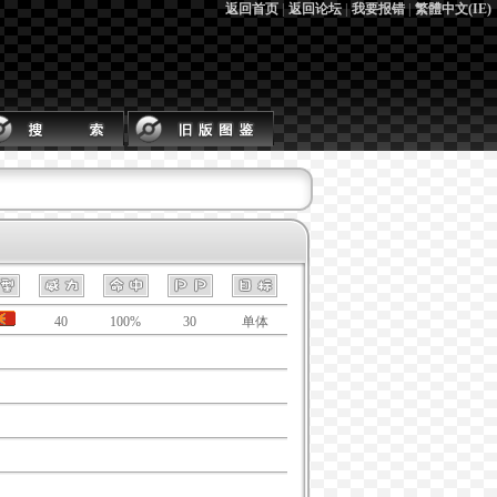
返回首页
|
返回论坛
|
我要报错
|
繁體中文(IE)
40
100%
30
单体