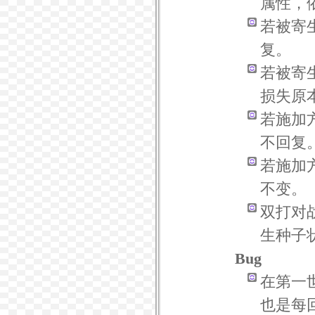
属性，
若被寄
复。
若被寄
损失原
若施加
不回复
若施加
不变。
双打对
生种子
Bug
在第一
也是每