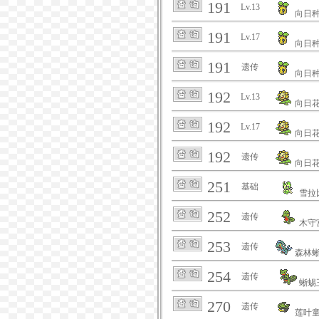
191
Lv.13
向日
191
Lv.17
向日
191
遗传
向日
192
Lv.13
向日
192
Lv.17
向日
192
遗传
向日
251
基础
雪拉
252
遗传
木守
253
遗传
森林
254
遗传
蜥蜴
270
遗传
莲叶