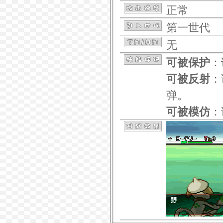
正常
第一世代
无
可被保护
：
可被反射
：
弹。
可被模仿
：