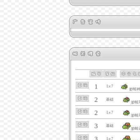
1
Lv.7
妙蛙
2
基础
妙蛙
2
Lv.7
妙蛙
3
基础
妙蛙
3
Lv.7