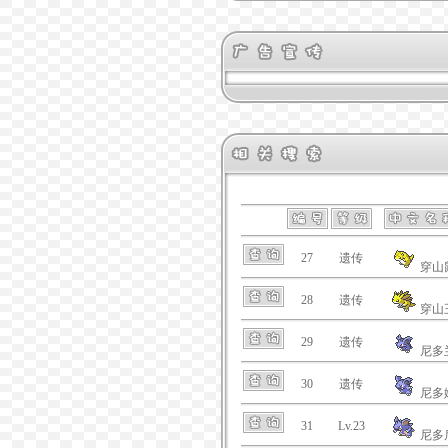
27
遗传
穿山
28
遗传
穿山
29
遗传
尼多
30
遗传
尼多
31
Lv.23
尼多