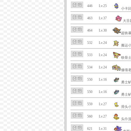
446
Lv.25
小卡
463
Lv.37
大舌
464
Lv.30
超铁
532
Lv.24
搬运
533
Lv.24
铁骨
534
Lv.24
修缮
550
Lv.16
勇士
550
Lv.16
勇士
559
Lv.27
滑头
560
Lv.27
头巾
621
Lv.31