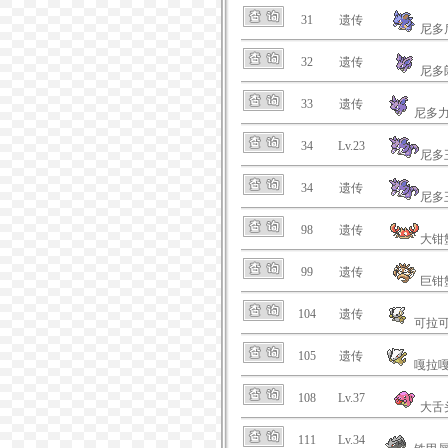
31
遗传
尼多
32
遗传
尼多
33
遗传
尼多
34
Lv.23
尼多
34
遗传
尼多
98
遗传
大钳
99
遗传
巨钳
104
遗传
可拉
105
遗传
嘎拉
108
Lv.37
大舌
111
Lv.34