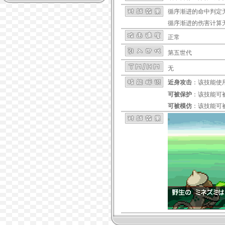
循序渐进
的命中判定
循序渐进
的伤害计算
正常
第五世代
无
近身攻击
：该技能使
可被保护
：该技能可
可被模仿
：该技能可