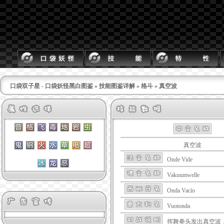
口袋双子星 - 口袋妖怪黑白图鉴
»
技能图鉴详解
»
格斗
» 真空波
真空波
Onde Vide
Vakuumwelle
Onda Vacío
Vuotonda
挥舞拳头发出真空波