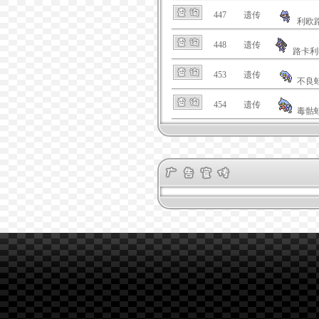
447
遗传
利欧
448
遗传
路卡利
453
遗传
不良
454
遗传
毒骷