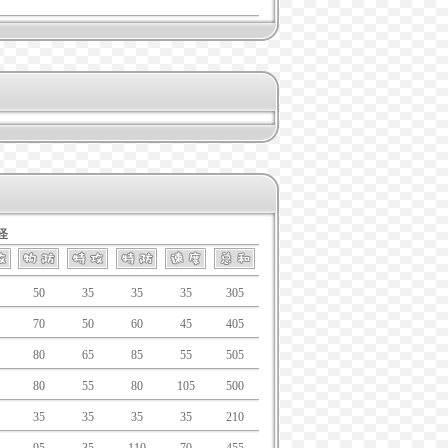
。
怪
50
35
35
35
305
70
50
60
45
405
80
65
85
55
505
80
55
80
105
500
35
35
35
35
210