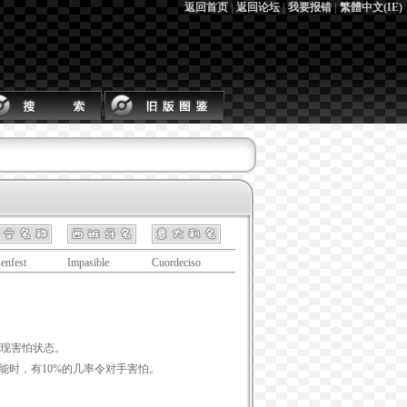
返回首页
|
返回论坛
|
我要报错
|
繁體中文(IE)
senfest
Impasible
Cuordeciso
现害怕状态。
能时，有10%的几率令对手害怕。