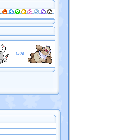
Lv.36