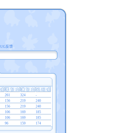
BUG反馈
261
324
-
156
219
240
156
219
240
106
169
185
106
169
185
96
159
174