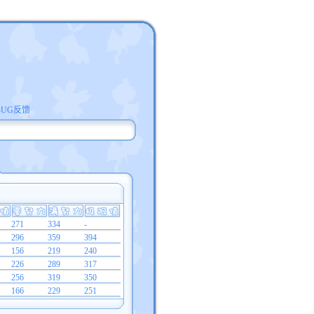
BUG反馈
271
334
-
296
359
394
156
219
240
226
289
317
256
319
350
166
229
251