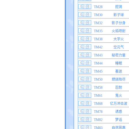
TM28
挖洞
TM30
影子球
TM32
影子分身
TM35
火焰喷射
TM38
大字火
TM42
空元气
TM43
秘密力量
TM44
睡眠
TM45
着迷
TM50
燃烧殆尽
TM58
忍耐
TM61
鬼火
TM68
亿万冲击波
TM78
诱惑
TM82
梦话
TM83
自然恩惠