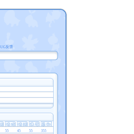
BUG反馈
55
45
55
355