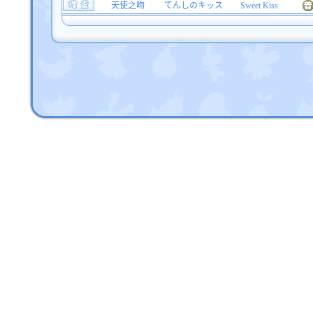
天使之吻
てんしのキッス
Sweet Kiss