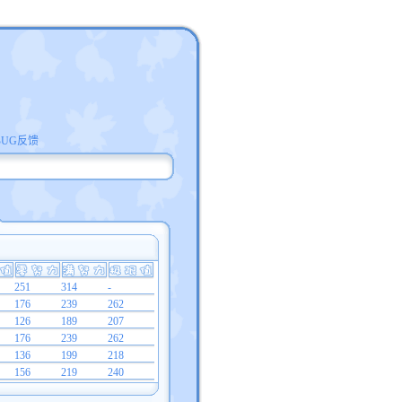
BUG反馈
251
314
-
176
239
262
126
189
207
176
239
262
136
199
218
156
219
240