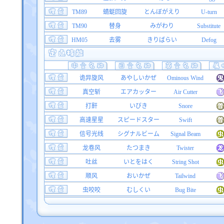
TM89
蜻蜓回旋
とんぼがえり
U-turn
TM90
替身
みがわり
Substitute
HM05
去雾
きりばらい
Defog
诡异旋风
あやしいかぜ
Ominous Wind
真空斩
エアカッター
Air Cutter
打鼾
いびき
Snore
高速星星
スピードスター
Swift
信号光线
シグナルビーム
Signal Beam
龙卷风
たつまき
Twister
吐丝
いとをはく
String Shot
顺风
おいかぜ
Tailwind
虫咬咬
むしくい
Bug Bite