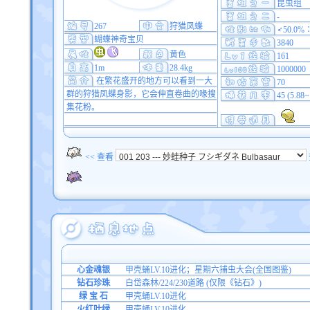
昆虫组
-
267
狩猎凤蝶
♂50.0%
蝴蝶神奇宝贝
3840
黄色
161
1m
28.4kg
1000000
在繁花盛开的地方可以看到一大
70
群的狩猎凤蝶身影，它会伸直卷曲的喙搜
45 (5.88
集花粉。
<< 查看
心金魂银
甲壳蛹LV.10进化；星期六捕虫大会(全国图鉴)
钻石珍珠
白岱森林/224/230道路 (仅限《钻石》)
绿 宝 石
甲壳蛹LV.10进化
火红叶绿
甲壳蛹LV.10进化