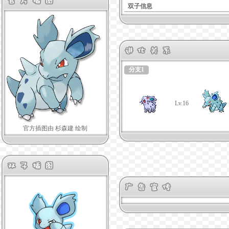
双子信息
分支1
Lv.16
官方插图由 杉森建 绘制