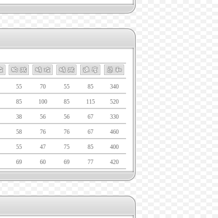
55
70
55
85
340
85
100
85
115
520
38
56
56
67
330
58
76
76
67
460
55
47
75
85
400
69
60
69
77
420