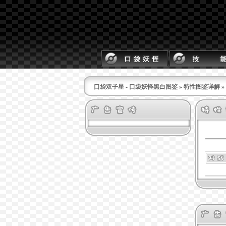
口袋双子星 - 口袋妖怪黑白图鉴
»
特性图鉴详解
»