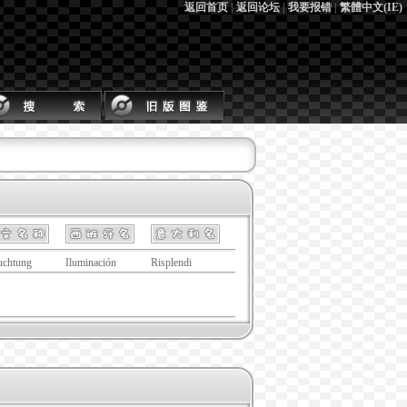
返回首页
|
返回论坛
|
我要报错
|
繁體中文(IE)
uchtung
Iluminación
Risplendi