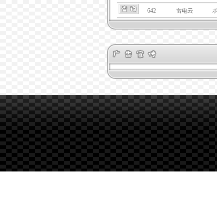
642
雷电云