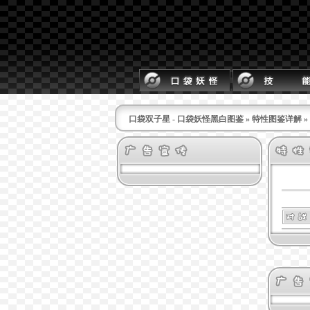
口袋双子星 - 口袋妖怪黑白图鉴
»
特性图鉴详解
»