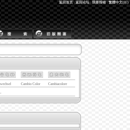
返回首页
|
返回论坛
|
我要报错
|
繁體中文(IE)
wechsel
Cambio Color
Cambiacolore
。